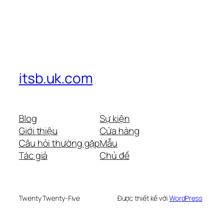
itsb.uk.com
Blog
Sự kiện
Giới thiệu
Cửa hàng
Câu hỏi thường gặp
Mẫu
Tác giả
Chủ đề
Twenty Twenty-Five
Được thiết kế với
WordPress